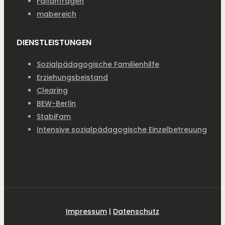
Fallanfragen
mabereich
DIENSTLEISTUNGEN
Sozialpädagogische Familienhilfe
Erziehungsbeistand
Clearing
BEW-Berlin
StabiFam
Intensive sozialpädagogische Einzelbetreuung
Impressum
|
Datenschutz