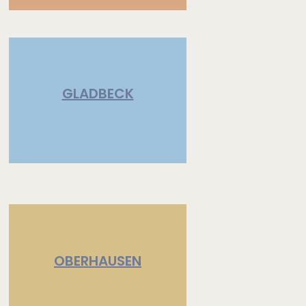
GLADBECK
OBERHAUSEN