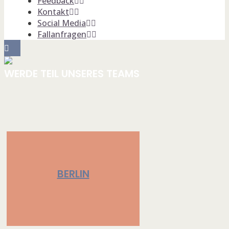
Feedback
Kontakt
Social Media
Fallanfragen
WERDE TEIL UNSERES TEAMS
BERLIN