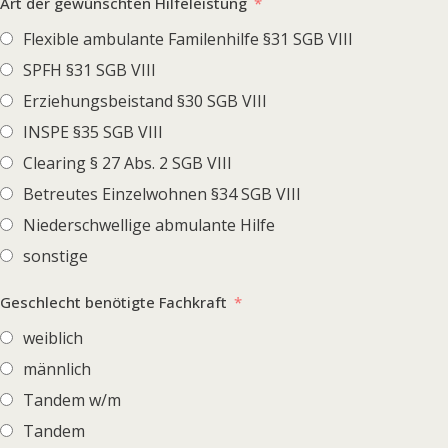
Art der gewünschten Hilfeleistung
Flexible ambulante Familenhilfe §31 SGB VIII
SPFH §31 SGB VIII
Erziehungsbeistand §30 SGB VIII
INSPE §35 SGB VIII
Clearing § 27 Abs. 2 SGB VIII
Betreutes Einzelwohnen §34 SGB VIII
Niederschwellige abmulante Hilfe
sonstige
Geschlecht benötigte Fachkraft
weiblich
männlich
Tandem w/m
Tandem