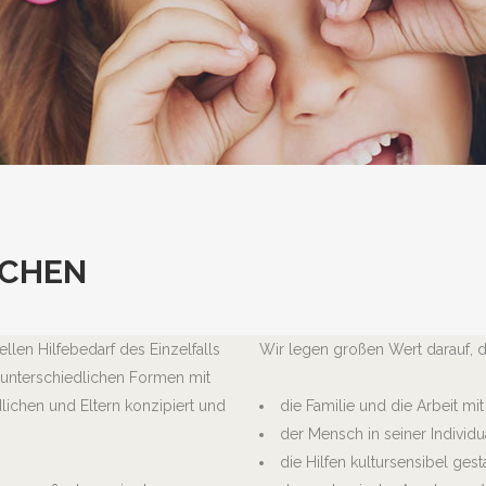
ICHEN
llen Hilfebedarf des Einzelfalls
Wir legen großen Wert darauf, 
unterschiedlichen Formen mit
chen und Eltern konzipiert und
die Familie und die Arbeit mi
der Mensch in seiner Individ
die Hilfen kultursensibel gest