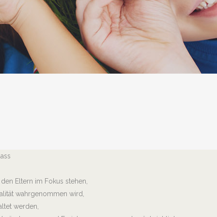
dass
t den Eltern im Fokus stehen,
ualität wahrgenommen wird,
altet werden,