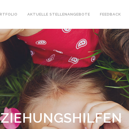
RTFOLIO
AKTUELLE STELLENANGEBOTE
FEEDBACK
ZIEHUNGSHILFEN