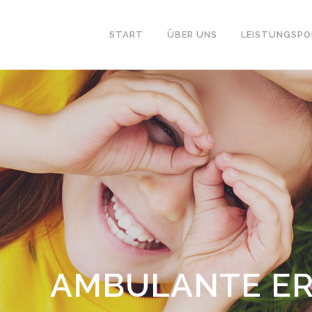
START
ÜBER UNS
LEISTUNGSPO
AMBULANTE ER